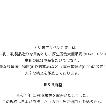
「とやまアルペン乳業」は
牛乳、乳製品造りを目的とし、厚生労働大臣承認のHACCPシ
生乳の成分や品質だけではなく、
険な残留抗生物質(動物医薬品)なども 重要管理点(CCP)に設定
入念な検査を徹底しております。
JFS-B資格
令和４年にJFS-B規格を取得いたしました。
この規格は日本が作成したもので世界に通用する規格です。