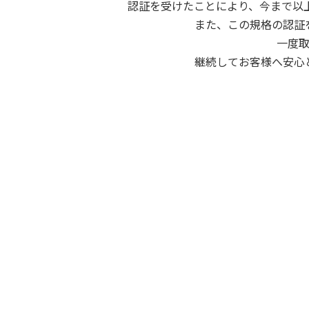
認証を受けたことにより、今まで以
また、この規格の認証
一度
継続してお客様へ安心