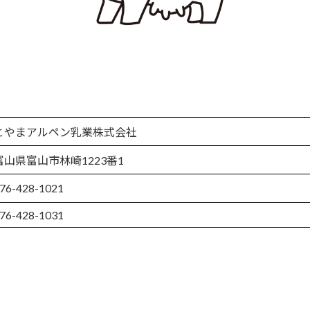
とやまアルペン乳業株式会社
富山県富山市林崎1223番1
76-428-1021
76-428-1031